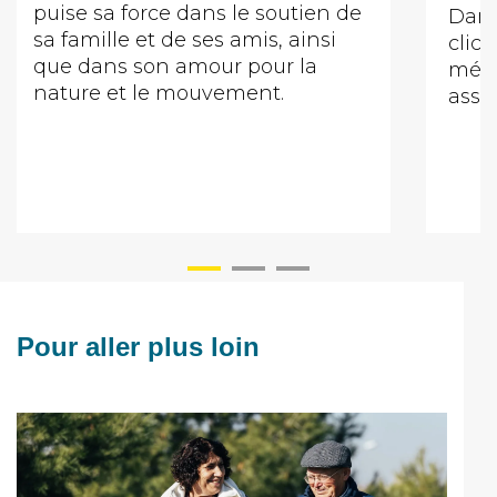
puise sa force dans le soutien de
Dani
sa famille et de ses amis, ainsi
clich
que dans son amour pour la
méta
nature et le mouvement.
assoc
Pour aller plus loin