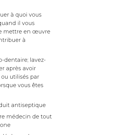
er à quoi vous
quand il vous
 de mettre en œuvre
tribuer à
-dentaire; lavez-
er après avoir
ou utilisés par
orsque vous êtes
duit antiseptique
otre médecin de tout
zone