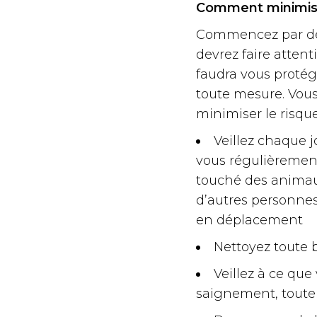
Comment minimiser
Commencez par dem
devrez faire atten
faudra vous protég
toute mesure. Vous
minimiser le risque
Veillez chaque j
vous régulièrement 
touché des animaux
d’autres personnes
en déplacement
Nettoyez toute 
Veillez à ce que
saignement, toute