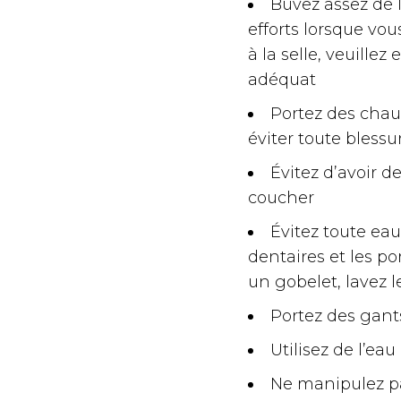
Buvez assez de l
efforts lorsque vou
à la selle, veuille
adéquat
Portez des chau
éviter toute blessu
Évitez d’avoir d
coucher
Évitez toute ea
dentaires et les po
un gobelet, lavez 
Portez des gant
Utilisez de l’eau
Ne manipulez p