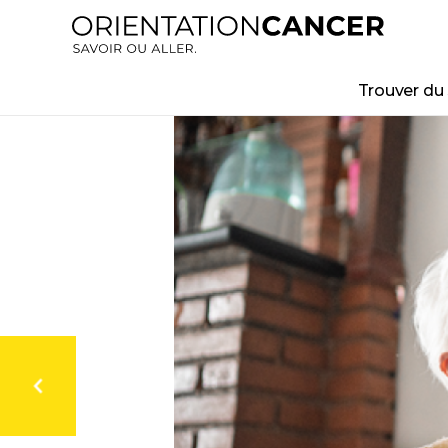
Aller
au
contenu
Trouver du
principal