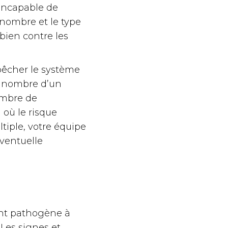
incapable de
 nombre et le type
 bien contre les
êcher le système
e nombre d’un
ombre de
 où le risque
iple, votre équipe
éventuelle
ent pathogène à
. Les signes et