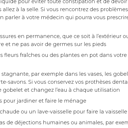
iquide pour éviter toute constipation et de devoi
s allez à la selle. Si vous rencontrez des problèmes
z en parler à votre médecin qui pourra vous prescri
ssures en permanence, que ce soit à l’extérieur o
re et ne pas avoir de germes sur les pieds
es fleurs fraîches ou des plantes en pot dans vot
u stagnante, par exemple dans les vases, les gobe
rte-savons. Si vous conservez vos prothèses denta
le gobelet et changez l’eau à chaque utilisation
s pour jardiner et faire le ménage
 chaude ou un lave-vaisselle pour faire la vaisselle
as de déjections humaines ou animales, par ex