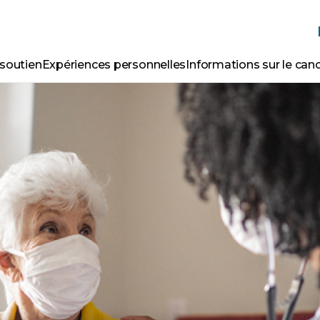
 soutien
Expériences personnelles
Informations sur le can