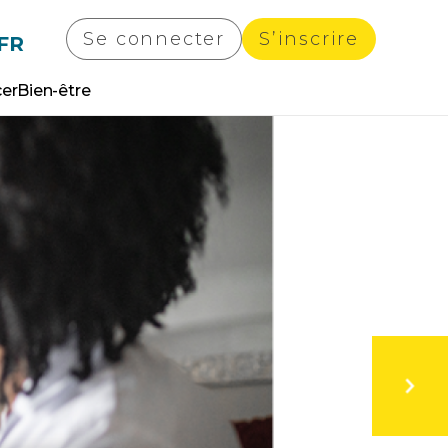
Se connecter
S’inscrire
FR
cer
Bien-être