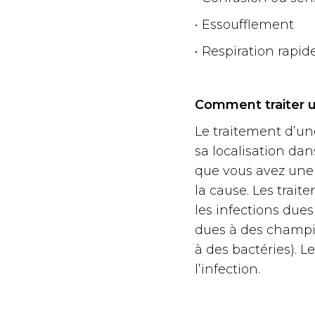
• Essoufflement
• Respiration rapid
Comment traiter u
Le traitement d’un
sa localisation dan
que vous avez une 
la cause. Les trai
les infections dues
dues à des champig
à des bactéries). L
l’infection.