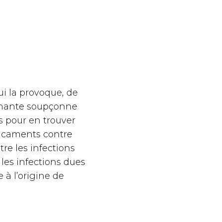
i la provoque, de
oignante soupçonne
s pour en trouver
dicaments contre
re les infections
les infections dues
 à l’origine de