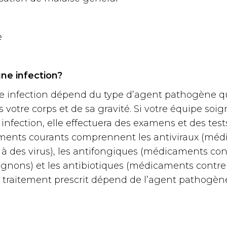
e
ne infection?
e infection dépend du type d’agent pathogène qu
s votre corps et de sa gravité. Si votre équipe s
infection, elle effectuera des examens et des test
tements courants comprennent les antiviraux (mé
 à des virus), les antifongiques (médicaments cont
nons) et les antibiotiques (médicaments contre 
e traitement prescrit dépend de l’agent pathogène