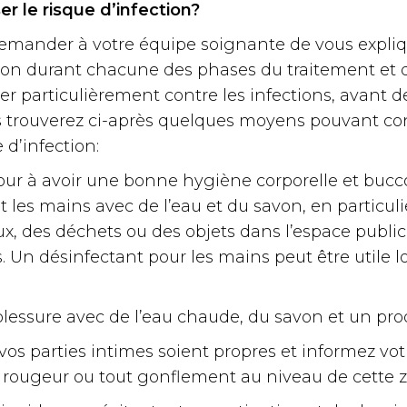
 le risque d’infection?
ander à votre équipe soignante de vous expliqu
tion durant chacune des phases du traitement et 
er particulièrement contre les infections, avant
 trouverez ci-après quelques moyens pouvant con
 d’infection
:
our à avoir une bonne hygiène corporelle et bucco
les mains avec de l’eau et du savon, en particuli
, des déchets ou des objets dans l’espace public 
. Un désinfectant pour les mains peut être utile l
blessure avec de l’eau chaude, du savon et un pro
 vos parties intimes soient propres et informez v
 rougeur ou tout gonflement au niveau de cette 