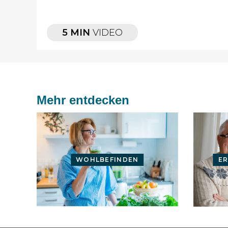
5 MIN
VIDEO
Mehr entdecken
WOHLBEFINDEN
E