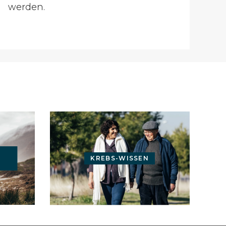
werden.
KREBS-WISSEN