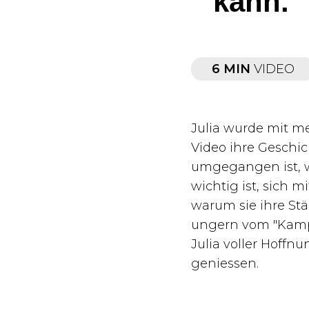
kann."
6 MIN
VIDEO
Julia wurde mit me
Video ihre Geschic
umgegangen ist, w
wichtig ist, sich m
warum sie ihre St
ungern vom "Kampf"
Julia voller Hoffn
geniessen.