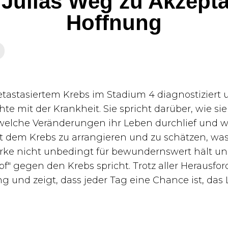
 Julias Weg zu Akzept
Hoffnung
tastasiertem Krebs im Stadium 4 diagnostiziert u
hte mit der Krankheit. Sie spricht darüber, wie si
elche Veränderungen ihr Leben durchlief und wa
it dem Krebs zu arrangieren und zu schätzen, was bl
ärke nicht unbedingt für bewundernswert hält u
 gegen den Krebs spricht. Trotz aller Herausfor
ung und zeigt, dass jeder Tag eine Chance ist, das