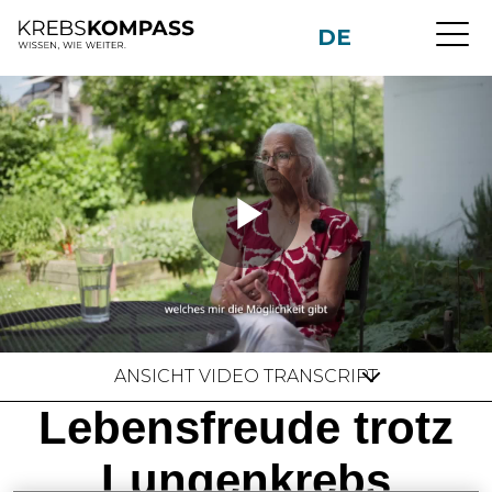
Direkt
DE
zum
Inhalt
ANSICHT
VIDEO TRANSCRIPT
Lebensfreude trotz
Lungenkrebs