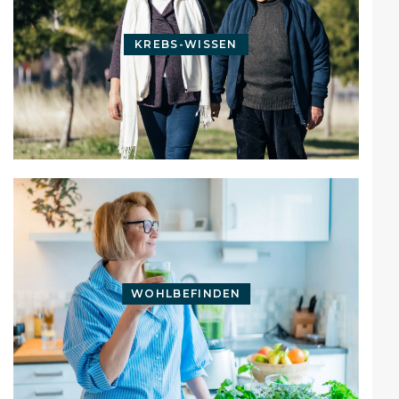
KREBS-WISSEN
WOHLBEFINDEN