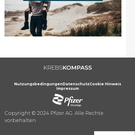
KREBS
KOMPASS
Footer
Nutzungsbedingungen
Datenschutz
Cookie Hinweis
Impressum
Copyright © 2024 Pfizer AG. Alle Rechte
vorbehalten.