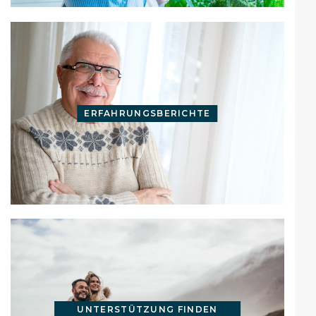
ERFAHRUNGSBERICHTE
UNTERSTÜTZUNG FINDEN